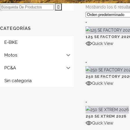
Búsqueda
Mostrando los 6 result
de:
CATEGORÍAS
125 SE FACTORY 202
E-BIKE
Quick View
Motos
PC&A
250 SE FACTORY 202
Sin categoría
Quick View
250 SE XTREM 2026
Quick View