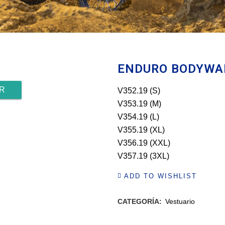
ENDURO BODYW
R
V352.19 (S)
V353.19 (M)
V354.19 (L)
V355.19 (XL)
V356.19 (XXL)
V357.19 (3XL)
ADD TO WISHLIST
CATEGORÍA:
Vestuario