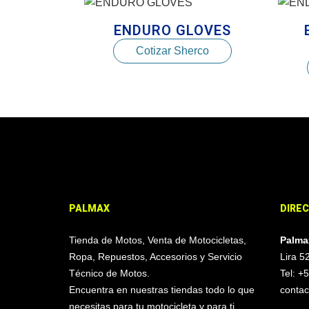
ENDURO GLOVES
Cotizar Sherco
PALMAX
DIRE
Tienda de Motos, Venta de Motocicletas,
Palma
Ropa, Repuestos, Accesorios y Servicio
Lira 5
Técnico de Motos.
Tel: 
Encuentra en nuestras tiendas todo lo que
conta
necesitas para tu motocicleta y para ti,