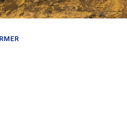
ARMER