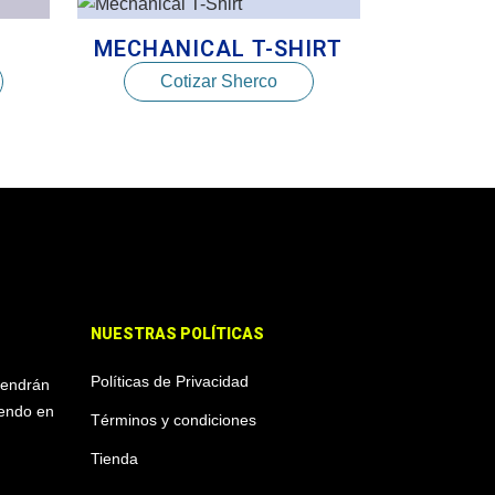
T
MECHANICAL T-SHIRT
Cotizar Sherco
NUESTRAS POLÍTICAS
Políticas de Privacidad
tendrán
iendo en
Términos y condiciones
Tienda