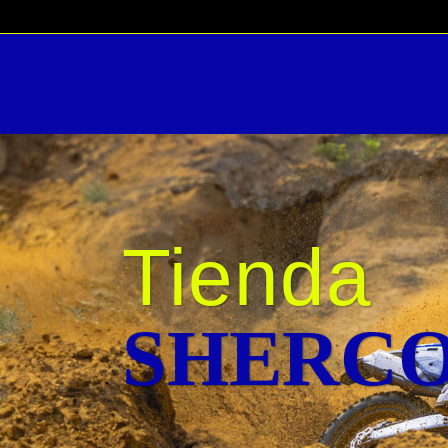
Búsqueda
de
productos
Tienda
SHERC