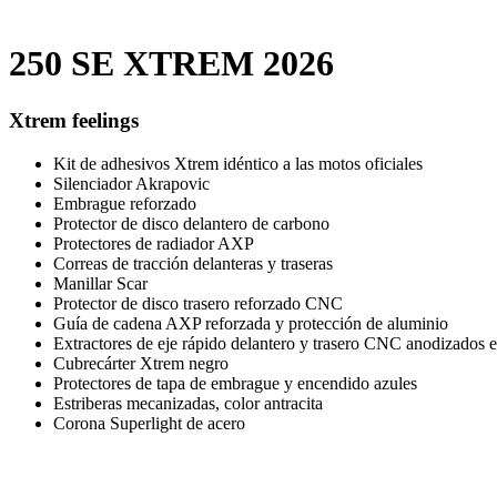
250 SE XTREM 2026
Xtrem feelings
Kit de adhesivos Xtrem idéntico a las motos oficiales
Silenciador Akrapovic
Embrague reforzado
Protector de disco delantero de carbono
Protectores de radiador AXP
Correas de tracción delanteras y traseras
Manillar Scar
Protector de disco trasero reforzado CNC
Guía de cadena AXP reforzada y protección de aluminio
Extractores de eje rápido delantero y trasero CNC anodizados e
Cubrecárter Xtrem negro
Protectores de tapa de embrague y encendido azules
Estriberas mecanizadas, color antracita
Corona Superlight de acero