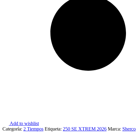
Add to wishlist
Categoría:
2 Tiempos
Etiqueta:
250 SE XTREM 2026
Marca:
Sherco