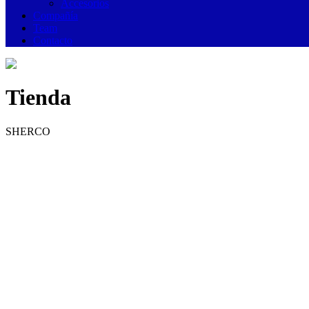
Accesorios
Compañía
Team
Contacto
Tienda
SHERCO